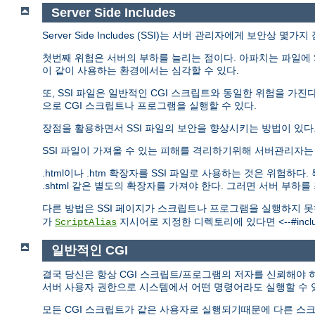
Server Side Includes
Server Side Includes (SSI)는 서버 관리자에게 보안상 몇
첫번째 위험은 서버의 부하를 늘리는 점이다. 아파치는 파일에 S
이 같이 사용하는 환경에서는 심각할 수 있다.
또, SSI 파일은 일반적인 CGI 스크립트와 동일한 위험을 가진다.
으로 CGI 스크립트나 프로그램을 실행할 수 있다.
장점을 활용하면서 SSI 파일의 보안을 향상시키는 방법이 있다
SSI 파일이 가져올 수 있는 피해를 격리하기위해 서버관리자
.html이나 .htm 확장자를 SSI 파일로 사용하는 것은 위험
.shtml 같은 별도의 확장자를 가져야 한다. 그러면 서버 부하
다른 방법은 SSI 페이지가 스크립트나 프로그램을 실행하지 
가
지시어로 지정한 디렉토리에 있다면 <--#include
ScriptAlias
일반적인 CGI
결국 당신은 항상 CGI 스크립트/프로그램의 저자를 신뢰해야 하
서버 사용자 권한으로 시스템에서 어떤 명령어라도 실행할 수 
모든 CGI 스크립트가 같은 사용자로 실행되기때문에 다른 스크립