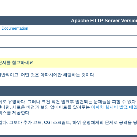
Apache HTTP Server Version
s Documentation
문서를 참고하세요.
일반적이고, 어떤 것은 아파치에만 해당하는 것이다.
체로 유명하다. 그러나 크건 작건 발표후 발견되는 문제들을 피할 수 없
했다면, 새로운 버전과 보안 업데이트를 알려주는
아파치 웹서버 발표 메
비스를 제공한다.
. 그보다 추가 코드, CGI 스크립트, 하위 운영체제의 문제로 공격을 