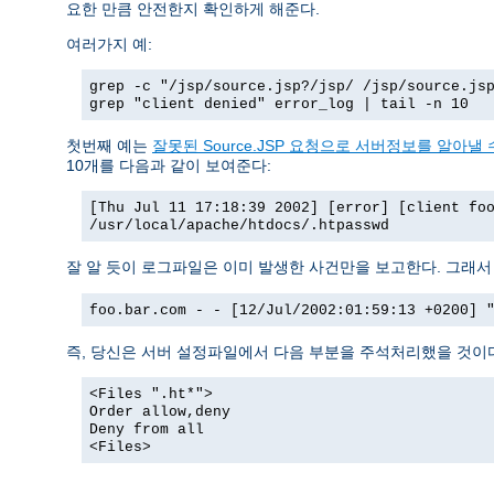
요한 만큼 안전한지 확인하게 해준다.
여러가지 예:
grep -c "/jsp/source.jsp?/jsp/ /jsp/source.js
grep "client denied" error_log | tail -n 10
첫번째 예는
잘못된 Source.JSP 요청으로 서버정보를 알아낼 수
10개를 다음과 같이 보여준다:
[Thu Jul 11 17:18:39 2002] [error] [client fo
/usr/local/apache/htdocs/.htpasswd
잘 알 듯이 로그파일은 이미 발생한 사건만을 보고한다. 그래
foo.bar.com - - [12/Jul/2002:01:59:13 +0200] 
즉, 당신은 서버 설정파일에서 다음 부분을 주석처리했을 것이
<Files ".ht*">
Order allow,deny
Deny from all
<Files>