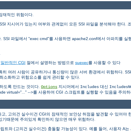
가지 잠재적인 위험이다.
SI 지시어가 있는지 여부와 관계없이 모든 SSI 파일을 분석해야 한다. 
 SSI 파일에서 "exec cmd"를 사용하면 apache2.conf에서 아파치
.
는
일반적인 CGI
절에서 설명하는 방법으로
suexec
를 사용할 수 있다
하다. 특히 여러 사람이 공유하거나 통신량이 많은 서버 환경에서 위험하다. 
를 최소화하고 위험요소를 쉽게 관리할 수 있다.
못하도록 만드는 것이다.
지시어에서
대신
Options
Includes
IncludesN
 virtual="..." -->를 사용하여 CGI 스크립트를 실행할 수 있음을 주의하
고, 고의건 실수이건 CGI의 잠재적인 보안상 허점을 발견할 수 있어야 한
있기때문에 주의있게 확인하지 않으면 매우 위험하다.
트와 (고의건 실수이건) 충돌할 가능성이 있다. 예를 들어, 사용자 A는 