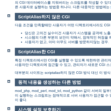
의 CGI 데이터베이스를 지워버리는 스크립트를 작성할 수 있다.
른 사용자로 실행하는 방법중 하나다. 다른 대중적인 방법에는
ScriptAlias하지 않은 CGI
다음 조건을 만족할때만 사용자가 어떤 디렉토리에서라도 CGI
당신은 고의건 실수이건 사용자가 시스템을 공격에 노출
시스템의 다른 부분의 보안이 약해서, 잠재적인 허점을 
사용자가 없고, 아마 아무도 서버를 방문하지않는 경우.
ScriptAlias한 CGI
특정 디렉토리에서만 CGI를 실행할 수 있도록 제한하면 관리자는 이
사용자만 디렉토리에 접근할 수 있고, 관리자가 새로운 CGI 
대부분의 사이트는 scriptalias하지 않은 CGI 방식 대신 이 방
동적 내용을 생성하는 다른 방법
mod_php, mod_perl, mod_tcl, mod_python 같이
이 실행하는 스크립트는 잠재적으로 서버 사용자가 접근할 수 있
이 좋다.
시스템 설정 보호하기