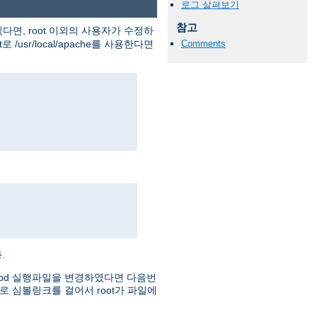
로그 살펴보기
참고
다면, root 이외의 사용자가 수정하
usr/local/apache를 사용한다면
Comments
.
httpd 실행파일을 변경하였다면 다음번
로 심볼링크를 걸어서 root가 파일에