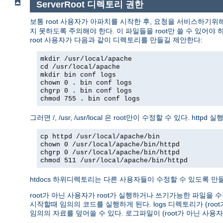
ServerRoot 디렉토리 권한
보통 root 사용자가 아파치를 시작한 후, 요청을 서비스하기위
지 못하도록 주의해야 한다. 이 파일들을 root만 쓸 수 있어야 하고
root 사용자가 다음과 같이 디렉토리를 만들길 제안한다:
mkdir /usr/local/apache
cd /usr/local/apache
mkdir bin conf logs
chown 0 . bin conf logs
chgrp 0 . bin conf logs
chmod 755 . bin conf logs
그러면 /, /usr, /usr/local 은 root만이 수정할 수 있다. 
cp httpd /usr/local/apache/bin
chown 0 /usr/local/apache/bin/httpd
chgrp 0 /usr/local/apache/bin/httpd
chmod 511 /usr/local/apache/bin/httpd
htdocs 하위디렉토리는 다른 사용자들이 수정할 수 있도록 만들 
root가 아닌 사용자가 root가 실행하거나 쓰기가능한 파일을 수
시작할때 임의의 코드를 실행하게 된다. logs 디렉토리가 (r
임의의 자료를 덮어쓸 수 있다. 로그파일이 (root가 아닌 사