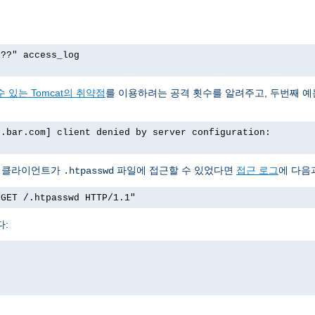
p??" access_log
 있는 Tomcat의 취약점
를 이용하려는 공격 횟수를 알려주고, 두번째 
o.bar.com] client denied by server configuration:
서 클라이언트가
파일에 접근할 수 있었다면
접근 로그
에 다음
.htpasswd
"GET /.htpasswd HTTP/1.1"
다: